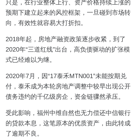
只是，在行业整体上行、资产价格持续上涨的
预期下建立起来的风控框架，一旦碰到市场转
向，有效性就容易大打折扣。
2018年起，房地产融资政策逐步收紧，到了
2020年“三道红线”出台，高负债驱动的扩张模
式已经难以为继。
2020年7月，因“17泰禾MTN001”未能按期兑
付，泰禾成为本轮房地产调整中较早出现公开
债务违约的千亿级房企，资金链骤然承压。
受此影响，福州中维自然也无力偿还中信银行
的贷款本息，这笔原本的优质资产，由此转成
了逾期不良。