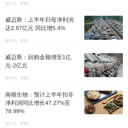
财中社
刚刚
威迈斯：上半年归母净利润
达2.87亿元 同比增5.4%
财中社
刚刚
威迈斯：回购金额增至1亿
元-2亿元
财中社
刚刚
南模生物：预计上半年扣非
净利润同比增长47.27%至
78.99%
财中社
刚刚