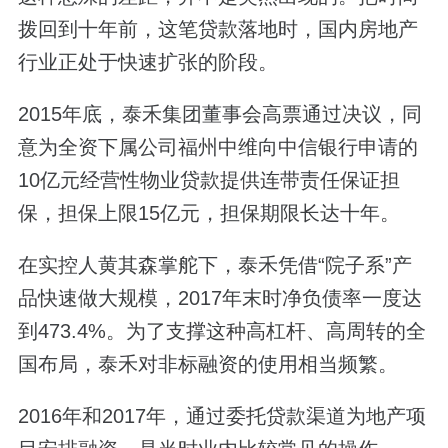
拨回到十年前，这笔贷款落地时，国内房地产
行业正处于快速扩张的阶段。
2015年底，泰禾集团董事会高票通过决议，同
意为全资下属公司福州中维向中信银行申请的
10亿元经营性物业贷款提供连带责任保证担
保，担保上限15亿元，担保期限长达十年。
在实控人黄其森掌舵下，泰禾凭借“院子系”产
品快速做大规模，2017年末时净负债率一度达
到473.4%。为了支撑这种高杠杆、高周转的全
国布局，泰禾对非标融资的使用相当频繁。
2016年和2017年，通过委托贷款渠道为地产项