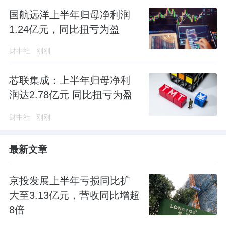
国航远洋上半年归母净利润
1.24亿元，同比扭亏为盈
财中社
刚刚
芯联集成：上半年归母净利
润达2.78亿元 同比扭亏为盈
财中社
刚刚
最新文章
京投发展上半年亏损同比扩
大至3.13亿元，营收同比增超
8倍