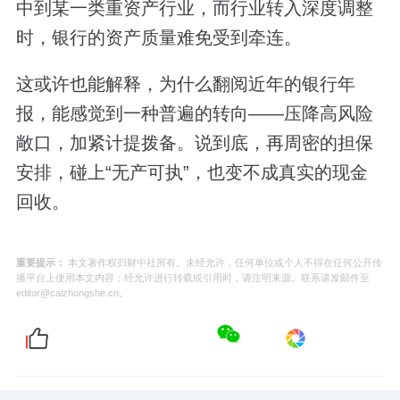
中到某一类重资产行业，而行业转入深度调整
时，银行的资产质量难免受到牵连。
这或许也能解释，为什么翻阅近年的银行年
报，能感觉到一种普遍的转向——压降高风险
敞口，加紧计提拨备。说到底，再周密的担保
安排，碰上“无产可执”，也变不成真实的现金
回收。
重要提示：
本文著作权归财中社所有。未经允许，任何单位或个人不得在任何公开传
播平台上使用本文内容；经允许进行转载或引用时，请注明来源。联系请发邮件至
editor@caizhongshe.cn。