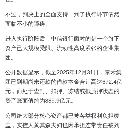
不过，判决上的全面支持，到了执行环节依然
面临不小的障碍。
进入执行阶段后，中信银行面对的是一个旗下
资产已大规模受限、流动性高度紧张的企业集
团。
公开数据显示，截至2025年12月31日，泰禾集
团已到期尚未还款的借款本金合计高达672.4亿
元，而处于查封、扣押、冻结或抵质押状态的
资产账面值约为889.9亿元。
公司绝大部分核心资产都已被各类权利负担覆
盖，实控人黄其森夫妇也因承担连带责任被列