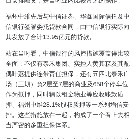
目安排融资，是当时业内比较常见的操作。
福州中维先后与中信证券、华鑫国际信托及中
信银行签署委托贷款合同，由中信银行实际向
其发放了合计13.95亿元的贷款。
站在当时看，中信银行的风控措施覆盖得比较
全面：不仅有泰禾集团、实控人黄其森及其配
偶叶荔提供连带责任担保，还有五四北泰禾广
场（三期）负2层至7层的商业及658个停车位
作为抵押，同时辅以租金物业等应收账款质
押、福州中维28.1%股权质押等一系列增信安
排。这些措施放在一起，构成了一个看上去相
当严密的多重担保体系。