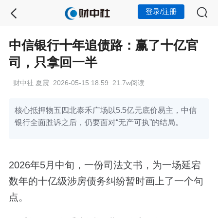
登录/注册
中信银行十年追债路：赢了十亿官
司，只拿回一半
财中社 夏震 2026-05-15 18:59 21.7w阅读
核心抵押物五四北泰禾广场以5.5亿元底价易主，中信
银行全面胜诉之后，仍要面对“无产可执”的结局。
2026年5月中旬，一份司法文书，为一场延宕
数年的十亿级涉房债务纠纷暂时画上了一个句
点。