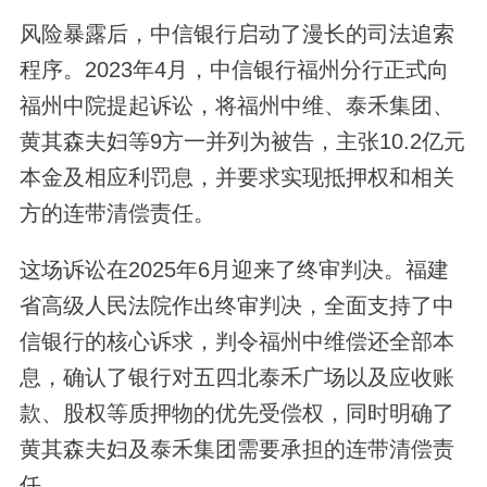
风险暴露后，中信银行启动了漫长的司法追索
程序。2023年4月，中信银行福州分行正式向
福州中院提起诉讼，将福州中维、泰禾集团、
黄其森夫妇等9方一并列为被告，主张10.2亿元
本金及相应利罚息，并要求实现抵押权和相关
方的连带清偿责任。
这场诉讼在2025年6月迎来了终审判决。福建
省高级人民法院作出终审判决，全面支持了中
信银行的核心诉求，判令福州中维偿还全部本
息，确认了银行对五四北泰禾广场以及应收账
款、股权等质押物的优先受偿权，同时明确了
黄其森夫妇及泰禾集团需要承担的连带清偿责
任。