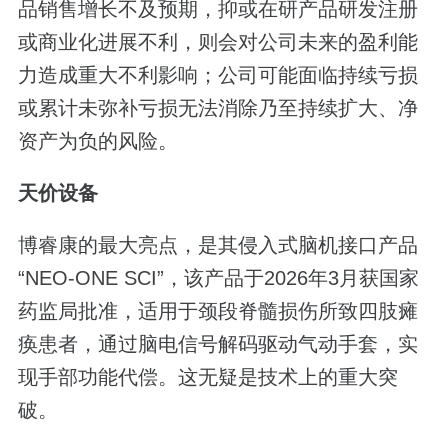
品销售增长不及预期，抑或在研产品研发注册
或商业化进展不利，则会对公司未来的盈利能
力造成重大不利影响；公司可能面临持续亏损
或累计未弥补亏损无法消除乃至持续扩大、净
资产为负的风险。
天价设备
博睿康的最大亮点，是其侵入式脑机接口产品
“NEO-ONE SCI”，该产品于2026年3月获国家
药监局批准，适用于颈段脊髓损伤所致四肢瘫
痪患者，通过脑电信号解码驱动气动手套，实
现手部功能代偿。这无疑是技术上的重大突
破。