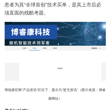
患者为其“全球首创”技术买单，是其上市后必
须直面的残酷考题。
博瑞康官网“产品资讯”栏目下，显示为“暂无资讯”（图片来源：博睿
康网站）