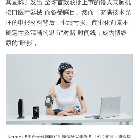
其宣称开发出“全球首款获批上市的侵入式脑机
接口医疗器械”而备受瞩目。然而，充满技术光
环的申报材料背后，业绩亏损、商业化前景不
确定性及清晰的退市“对赌”时间线，成为博睿
康的“暗影”。
NerroHUB平台无线脑电和生理信号采集设备（图片来源：博瑞康