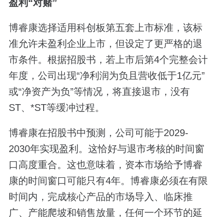
盈利“对赌”
博睿康选择适用科创板第五套上市标准，该标
准允许未盈利企业上市，但设定了更严格的退
市条件。根据招股书，若上市后第4个完整会计
年度，公司出现“净利润为负且营收低于1亿元”
或“净资产为负”等情况，将直接退市，没有
ST、*ST等缓冲过程。
博睿康在招股书中预测，公司可能于2029-
2030年实现盈利。这恰好与退市考核的时间窗
口高度重合。这也意味着，资本市场给予博睿
康的时间窗口可能只有4年。博睿康必须在有限
时间内，完成核心产品的市场导入、临床推
广、产能爬坡和销售放量，任何一个环节的延