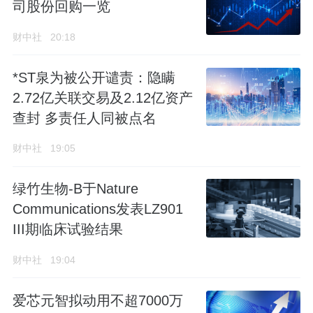
司股份回购一览
财中社
20:18
*ST泉为被公开谴责：隐瞒
2.72亿关联交易及2.12亿资产
查封 多责任人同被点名
财中社
19:05
绿竹生物-B于Nature
Communications发表LZ901
III期临床试验结果
财中社
19:04
爱芯元智拟动用不超7000万