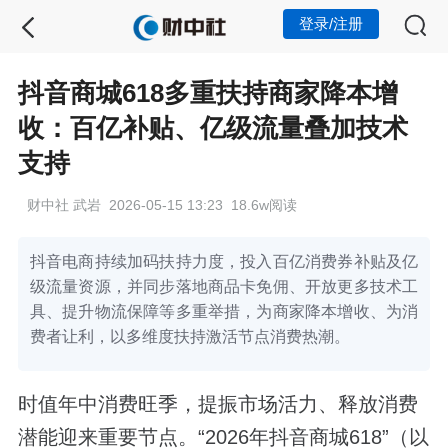
登录/注册
抖音商城618多重扶持商家降本增
收：百亿补贴、亿级流量叠加技术
支持
财中社 武岩 2026-05-15 13:23 18.6w阅读
抖音电商持续加码扶持力度，投入百亿消费券补贴及亿
级流量资源，并同步落地商品卡免佣、开放更多技术工
具、提升物流保障等多重举措，为商家降本增收、为消
费者让利，以多维度扶持激活节点消费热潮。
时值年中消费旺季，提振市场活力、释放消费
潜能迎来重要节点。“2026年抖音商城618”（以