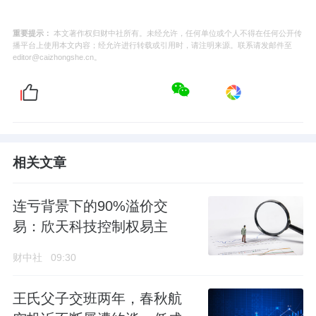
重要提示：
本文著作权归财中社所有。未经允许，任何单位或个人不得在任何公开传
播平台上使用本文内容；经允许进行转载或引用时，请注明来源。联系请发邮件至
editor@caizhongshe.cn。
相关文章
连亏背景下的90%溢价交
易：欣天科技控制权易主
财中社
09:30
王氏父子交班两年，春秋航