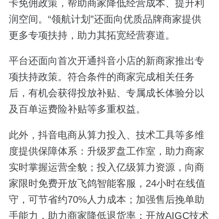
卡免佣政策，帮助商家降低经营成本、提升利
润空间。“领航计划”还面向优质品牌商家提供
更多专项扶持，助力其拓宽经营赛道。
平台还面向首次开通抖音小店的新商家推出专
项扶持政策。符合条件的商家完成相关任务
后，有机会获得投放补贴、专属成长体验分以
及百单运费险补贴等多重权益。
此外，抖音电商从算力投入、技术工具等多维
度提供保障体系：升级罗盘工作室，助力商家
实时掌握运营全貌；投入亿级算力资源，向商
家限时免费开放飞鸽智能客服，24小时在线值
守，可节省约70%人力成本；加强售后挽单助
手能力，助力商家降低退货率；开放AIGC技术