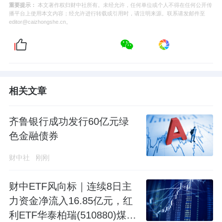
重要提示：
本文著作权归财中社所有。未经允许，任何单位或个人不得在任何公开传
播平台上使用本文内容；经允许进行转载或引用时，请注明来源。联系请发邮件至
editor@caizhongshe.cn。
相关文章
齐鲁银行成功发行60亿元绿
色金融债券
财中社
刚刚
财中ETF风向标｜连续8日主
力资金净流入16.85亿元，红
利ETF华泰柏瑞(510880)煤炭