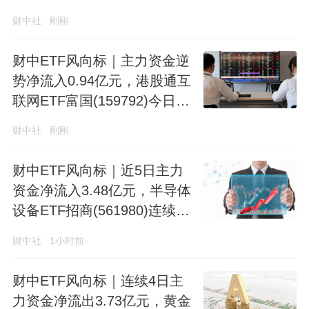
权重股领涨
财中社
刚刚
财中ETF风向标｜主力资金逆
势净流入0.94亿元，港股通互
联网ETF富国(159792)今日下
跌2.98%
财中社
刚刚
财中ETF风向标｜近5日主力
资金净流入3.48亿元，半导体
设备ETF招商(561980)连续4
日获主力加仓
财中社
1小时前
财中ETF风向标｜连续4日主
力资金净流出3.73亿元，黄金