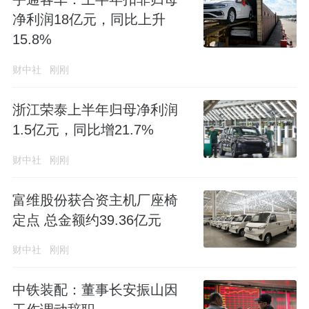
净利润18亿元，同比上升
15.8%
财中社
刚刚
浙江荣泰上半年归母净利润
1.5亿元，同比增21.7%
财中社
刚刚
富维股份获合资主机厂座椅
定点 总金额约39.36亿元
财中社
刚刚
中铁装配：董事长安振山因