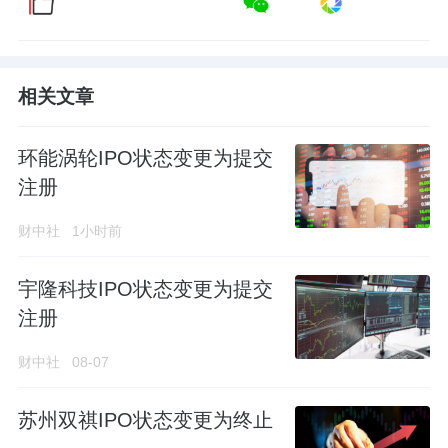
相关文章
环能涡轮IPO状态变更为提交
注册
财中社
1小时前
宇隆科技IPO状态变更为提交
注册
财中社
08-07
苏州双祺IPO状态变更为终止