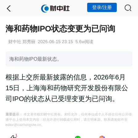
登录/注册
海和药物IPO状态变更为已问询
财中社 郑秀丽 2026-06-15 23:15 5.6w阅读
海和药物IPO最新状态。
根据上交所最新披露的信息，2026年6月
15日，上海海和药物研究开发股份有限公
司IPO的状态从已受理变更为已问询。
重要提示：
本文著作权归财中社所有。未经允许，任何单位或个人不得在任何公开传
播平台上使用本文内容；经允许进行转载或引用时，请注明来源。联系请发邮件至
editor@caizhongshe.cn。
1