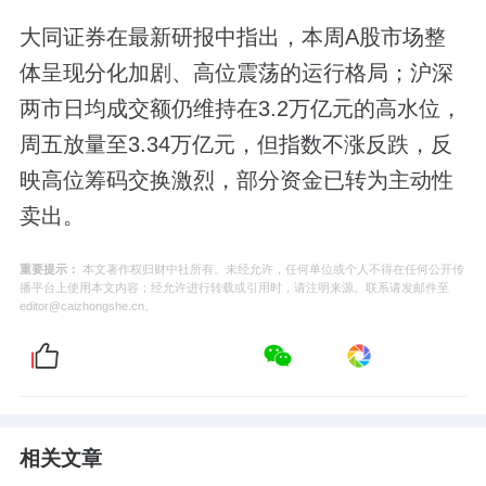
大同证券在最新研报中指出，本周A股市场整
体呈现分化加剧、高位震荡的运行格局；沪深
两市日均成交额仍维持在3.2万亿元的高水位，
周五放量至3.34万亿元，但指数不涨反跌，反
映高位筹码交换激烈，部分资金已转为主动性
卖出。
重要提示：
本文著作权归财中社所有。未经允许，任何单位或个人不得在任何公开传
播平台上使用本文内容；经允许进行转载或引用时，请注明来源。联系请发邮件至
editor@caizhongshe.cn。
相关文章