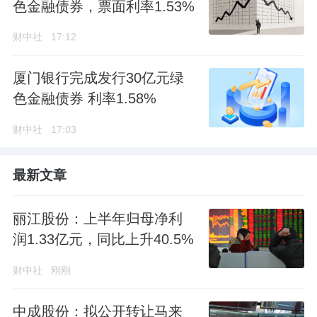
色金融债券，票面利率1.53%
财中社
17:12
厦门银行完成发行30亿元绿
色金融债券 利率1.58%
财中社
17:03
最新文章
丽江股份：上半年归母净利
润1.33亿元，同比上升40.5%
财中社
刚刚
中成股份：拟公开转让马来