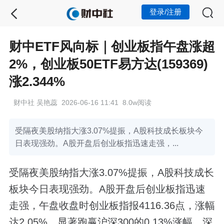
登录/注册
财中ETF风向标｜创业板指午盘涨超
2%，创业板50ETF易方达(159369)
涨2.344%
财中社 吴艳蕊 2026-06-16 11:41 8.0w阅读
受隔夜美股纳指大涨3.07%提振，A股科技成长板块今
日表现强劲。A股开盘后创业板指迅速走强，...
受隔夜美股纳指大涨3.07%提振，A股科技成长
板块今日表现强劲。A股开盘后创业板指迅速
走强，午盘收盘时创业板指报4116.36点，涨幅
达2.05%，显著跑赢沪深300的0.13%涨幅。深