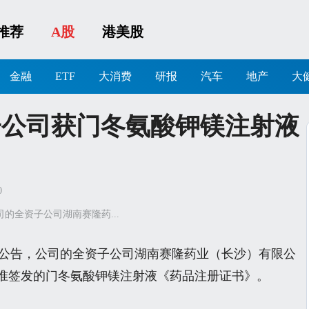
推荐
A股
港美股
金融
ETF
大消费
研报
汽车
地产
大
子公司获门冬氨酸钾镁注射液
0
公司的全资子公司湖南赛隆药...
8）发布公告，公司的全资子公司湖南赛隆药业（长沙）有限公
准签发的门冬氨酸钾镁注射液《药品注册证书》。