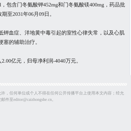
，包含门冬氨酸钾452mg和门冬氨酸镁400mg，药品批
期至2031年06月09日。
低钾血症、洋地黄中毒引起的室性心律失常，以及心肌
梗塞的辅助治疗。
2.00亿元，归母净利润-4040万元。
允许，任何单位或个人不得在任何公开传播平台上使用本文内容；经允
tor@caizhongshe.cn。