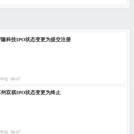
宇隆科技IPO状态变更为提交注册
中社
08-07
苏州双祺IPO状态变更为终止
中社
08-07