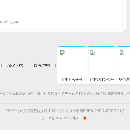
中社
08-07
APP下载
版权声明
财中社公众号
财中TMT公众号
财中汽
方式使用本网站的内容。财中社及授权的第三方信息提供者竭力确保数据准确可靠，
©2026 北京光刻智慧传媒科技有限公司 北京市朝阳区望京 SOHO 塔3 B座 21楼
京ICP备2024079505号-1