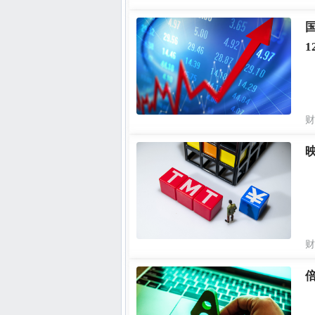
1
财
财