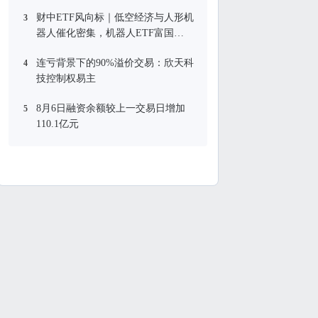
财中ETF风向标｜低空经济与人形机
3
器人催化密集，机器人ETF富国
(159272)盘中涨0.71%
连亏背景下的90%溢价交易：欣天科
4
技控制权易主
8月6日融资余额较上一交易日增加
5
110.1亿元