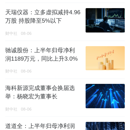
天瑞仪器：立多虚拟减持4.96
万股 持股降至5%以下
财中社
08-06
驰诚股份：上半年归母净利
润1189万元，同比上升3.0%
财中社
08-06
海科新源完成董事会换届选
举：杨晓宏为董事长
财中社
08-06
道道全：上半年归母净利润