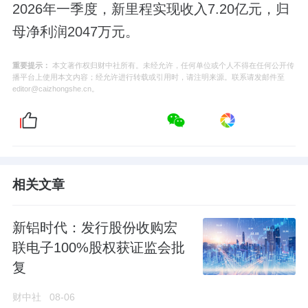
2026年一季度，新里程实现收入7.20亿元，归
母净利润2047万元。
重要提示：
本文著作权归财中社所有。未经允许，任何单位或个人不得在任何公开传
播平台上使用本文内容；经允许进行转载或引用时，请注明来源。联系请发邮件至
editor@caizhongshe.cn。
相关文章
新铝时代：发行股份收购宏
联电子100%股权获证监会批
复
财中社
08-06