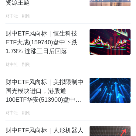
资源主题
财中社
刚刚
财中ETF风向标｜恒生科技
ETF大成(159740)盘中下跌
1.79% 连涨三日后回落
财中社
刚刚
财中ETF风向标｜美拟限制中
国光模块进口，港股通
100ETF华安(513900)盘中下
挫2.24%
财中社
刚刚
财中ETF风向标｜人形机器人