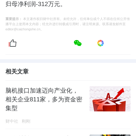
归母净利润-312万元。
重要提示：
本文著作权归财中社所有。未经允许，任何单位或个人不得在任何公开传
播平台上使用本文内容；经允许进行转载或引用时，请注明来源。联系请发邮件至
editor@caizhongshe.cn。
相关文章
脑机接口加速迈向产业化，
相关企业811家，多为资金密
集型
财中社
刚刚