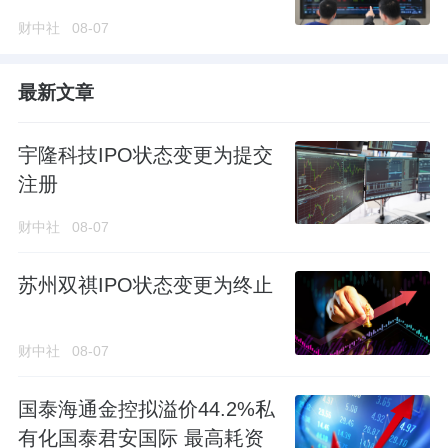
财中社
08-07
最新文章
宇隆科技IPO状态变更为提交
注册
财中社
08-07
苏州双祺IPO状态变更为终止
财中社
08-07
国泰海通金控拟溢价44.2%私
有化国泰君安国际 最高耗资