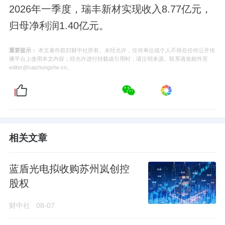
2026年一季度，瑞丰新材实现收入8.77亿元，
归母净利润1.40亿元。
重要提示：
本文著作权归财中社所有。未经允许，任何单位或个人不得在任何公开传
播平台上使用本文内容；经允许进行转载或引用时，请注明来源。联系请发邮件至
editor@caizhongshe.cn。
相关文章
蓝盾光电拟收购苏州岚创控
股权
财中社
08-07