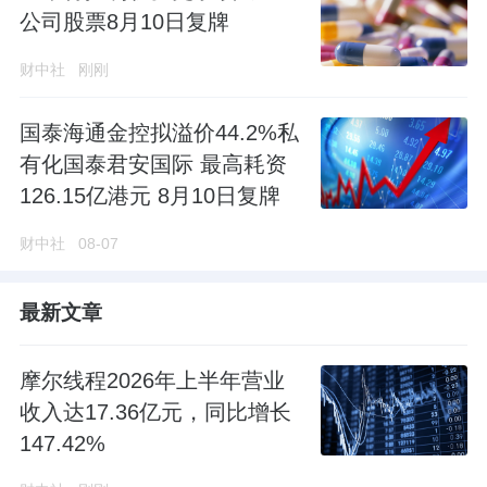
公司股票8月10日复牌
财中社
刚刚
国泰海通金控拟溢价44.2%私
有化国泰君安国际 最高耗资
126.15亿港元 8月10日复牌
财中社
08-07
最新文章
摩尔线程2026年上半年营业
收入达17.36亿元，同比增长
147.42%