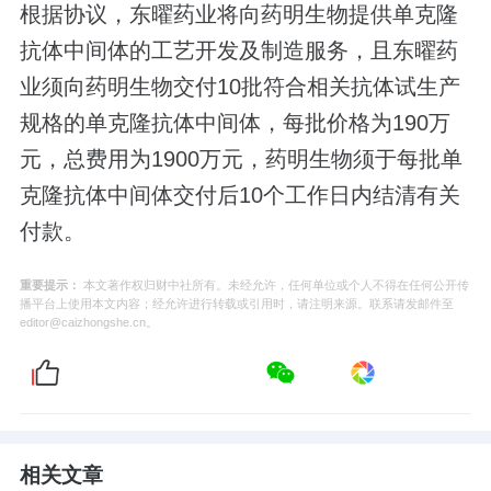
根据协议，东曜药业将向药明生物提供单克隆
抗体中间体的工艺开发及制造服务，且东曜药
业须向药明生物交付10批符合相关抗体试生产
规格的单克隆抗体中间体，每批价格为190万
元，总费用为1900万元，药明生物须于每批单
克隆抗体中间体交付后10个工作日内结清有关
付款。
重要提示：
本文著作权归财中社所有。未经允许，任何单位或个人不得在任何公开传
播平台上使用本文内容；经允许进行转载或引用时，请注明来源。联系请发邮件至
editor@caizhongshe.cn。
相关文章