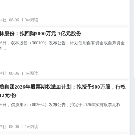
中社
08-06
1.9w阅读
林股份：拟回购5000万元-1亿元股份
月6日，双林股份（300100）发布公告，计划使用自有资金或自筹资金
...
中社
08-06
1.4w阅读
质集团2026年股票期权激励计划：拟授予900万股，行权
12元/份
月6日，信质集团（002664）发布公告，拟定于2026年实施股票期权
.
中社
08-06
2.1w阅读