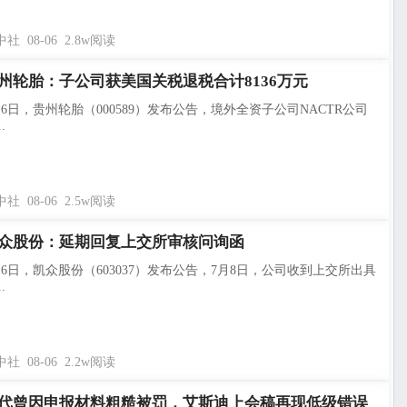
中社
08-06
2.8w阅读
州轮胎：子公司获美国关税退税合计8136万元
月6日，贵州轮胎（000589）发布公告，境外全资子公司NACTR公司
.
中社
08-06
2.5w阅读
众股份：延期回复上交所审核问询函
月6日，凯众股份（603037）发布公告，7月8日，公司收到上交所出具
.
中社
08-06
2.2w阅读
代曾因申报材料粗糙被罚，艾斯迪上会稿再现低级错误