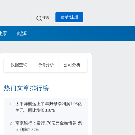
登录/注册
搜索
健康
能源
数据查询
行情分析
公司分析
太平洋航运上半年归母净利润1.05亿
1
美元，同比增长310%
南京银行：发行170亿元金融债券 票
2
面利率1.57%