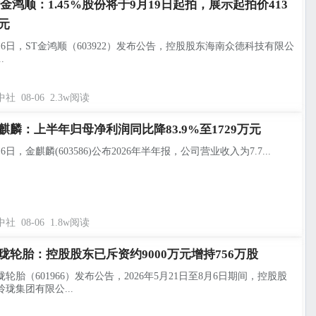
T金鸿顺：1.45%股份将于9月19日起拍，展示起拍价413
元
月6日，ST金鸿顺（603922）发布公告，控股股东海南众德科技有限公
.
中社
08-06
2.3w阅读
麒麟：上半年归母净利润同比降83.9%至1729万元
月6日，金麒麟(603586)公布2026年半年报，公司营业收入为7.7...
中社
08-06
1.8w阅读
珑轮胎：控股股东已斥资约9000万元增持756万股
珑轮胎（601966）发布公告，2026年5月21日至8月6日期间，控股股
玲珑集团有限公...