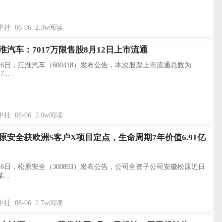
中社
08-06
2.3w阅读
淮汽车：7017万限售股8月12日上市流通
月6日，江淮汽车（600418）发布公告，本次股票上市流通总数为
7...
中社
08-06
2.0w阅读
原安全获欧洲S客户X项目定点，生命周期7年价值6.91亿
月6日，松原安全（300893）发布公告，公司全资子公司安徽松原近日
...
中社
08-06
2.7w阅读